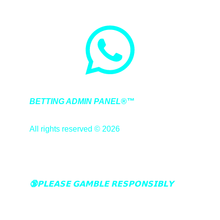
जरूरी सूचना: ऑनलाइन गेमिंग और बेटिंग में वित्तीय जोखिम 
शामिल होता है। कृपया इसे अपनी जिम्मेदारी पर और केवल 
18 वर्ष से अधिक की आयु में ही खेलें। स्थानीय नियमों का 
पालन अनिवार्य है।
आज ही अपना World777 
पैनल सेटअप करवाएं!
BETTING ADMIN PANEL®™
All rights reserved © 2026
मार्केट में सबसे कम रेंट और बेस्ट शेयरिंग रेशियो के लिए 
अभी हमसे संपर्क करें। अपना खुद का बिजनेस शुरू करें 
और सफलता की नई ऊंचाइयों को छुएं!
This Website is Only For 18+ users
🔞𝗣𝗟𝗘𝗔𝗦𝗘 𝗚𝗔𝗠𝗕𝗟𝗘 𝗥𝗘𝗦𝗣𝗢𝗡𝗦𝗜𝗕𝗟𝗬