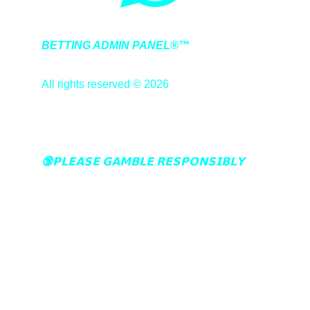
डिस्क्लेमर (Disclaimer): ऑनलाइन गेमिंग और 
सट्टेबाजी में वित्तीय जोखिम शामिल है। कृपया अपने 
स्थानीय कानूनों का पालन करें और जिम्मेदारी से खेलें। यह 
BETTING ADMIN PANEL®™
लेख केवल जानकारी के उद्देश्य से है।
All rights reserved © 2026
हमसे संपर्क करें (Call to 
Action)
This Website is Only For 18+ users
🔞𝗣𝗟𝗘𝗔𝗦𝗘 𝗚𝗔𝗠𝗕𝗟𝗘 𝗥𝗘𝗦𝗣𝗢𝗡𝗦𝗜𝗕𝗟𝗬
सबसे कम रेंटल और बेस्ट शेयरिंग ऑप्शंस के साथ Max66 
Master/Admin ID प्राप्त करने के लिए अभी हमें मैसेज 
करें!