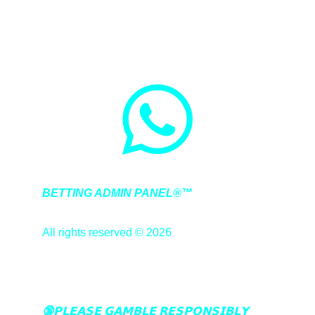
बुक करें!
आईपीएल 2026 का सीजन हाथ से न जाने दें। आज ही 
goadminpanel.com
 पर आएं और अपनी 
Lotus365 Master ID या Admin ID जनरेट 
करवाएं।
प्रोसेस बहुत सरल है:
हमारी वेबसाइट पर दिए गए व्हाट्सएप लिंक पर 
BETTING ADMIN PANEL®™
क्लिक करें।
अपनी जरूरत के अनुसार (Master/Admin) 
All rights reserved © 2026
आईडी चुनें।
जरूरी फॉर्मेलिटी पूरी करें और 5 मिनट में अपना 
बिजनेस लाइव करें!
This Website is Only For 18+ users
निष्कर्ष: Lotus365 के साथ जुड़ना सफलता की गारंटी है, 
और 
goadminpanel.com
 के साथ जुड़ना सुरक्षा की 
🔞𝗣𝗟𝗘𝗔𝗦𝗘 𝗚𝗔𝗠𝗕𝗟𝗘 𝗥𝗘𝗦𝗣𝗢𝗡𝗦𝗜𝗕𝗟𝗬