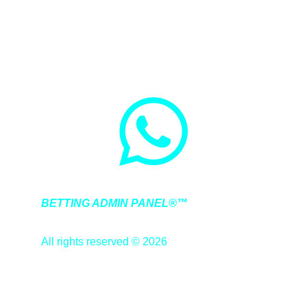
Master/Admin Provider के साथ काम करें 
ताकि आपका पैनल कभी बंद न हो।
सपोर्ट: अपने क्लाइंट्स की छोटी-मोटी समस्याओं को 
तुरंत हल करें, इससे वे आपके साथ लंबे समय तक 
जुड़े रहेंगे।
7. निष्कर्ष (Conclusion)
ऑनलाइन स्पोर्ट्स बेटिंग के इस बढ़ते बाजार में Radhe 
Exch एक भरोसेमंद नाम है। यदि आप एक सुरक्षित और 
स्थाई इनकम सोर्स बनाना चाहते हैं, तो Radhe Exch 
Master/Admin ID लेना आपका पहला कदम होना 
BETTING ADMIN PANEL®™
चाहिए। हम आपको न केवल एक आईडी देते हैं, बल्कि एक 
पूरा बिजनेस प्लेटफॉर्म देते हैं जहाँ आप बेफिक्र होकर काम 
कर सकते हैं।
All rights reserved © 2026
इंतज़ार किस बात का? आज ही भारत के No. 1 Betting 
This Website is Only For 18+ users
Solution Provider से संपर्क करें और अपना बिजनेस 